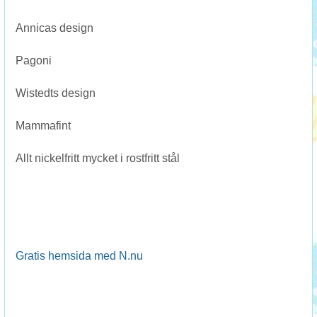
Annicas design
Pagoni
Wistedts design
Mammafint
Allt nickelfritt mycket i rostfritt stål
Gratis hemsida med N.nu