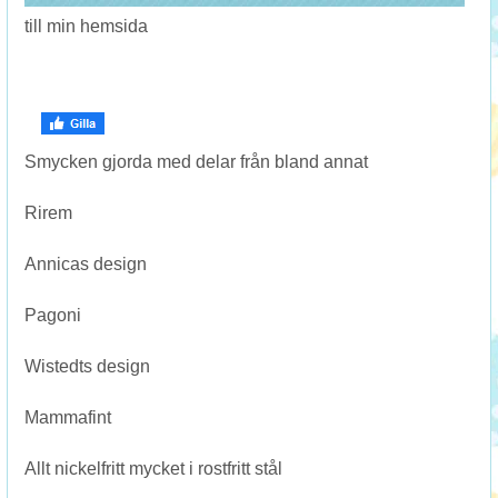
till min hemsida
Smycken gjorda med delar från bland annat
Rirem
Annicas design
Pagoni
Wistedts design
Mammafint
Allt nickelfritt mycket i rostfritt stål