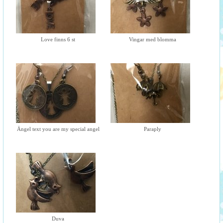
Love finns 6 st
Vingar med blomma
Ängel text you are my special angel
Paraply
Duva