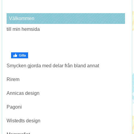
Välkommen
till min hemsida
Smycken gjorda med delar från bland annat
Rirem
Annicas design
Pagoni
Wistedts design